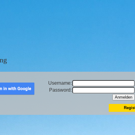
ng
Username:
Password:
Regis